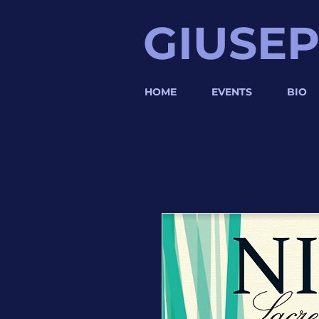
GIUSEP
HOME
EVENTS
BIO