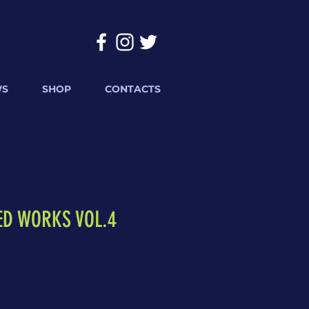
WS
SHOP
CONTACTS
ED WORKS VOL.4