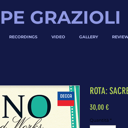
PE GRAZIOLI
RECORDINGS
VIDEO
GALLERY
REVIE
ROTA: SACR
Prezzo
30,00 €
Quantità
*